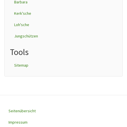
Barbara
Kerk'sche
Loh'sche
Jungschützen
Tools
Sitemap
Seitenübersicht
Footer
menu
Impressum