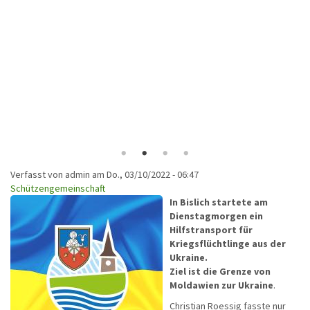
Verfasst von
admin
am
Do., 03/10/2022 - 06:47
Schützengemeinschaft
In Bislich startete am
Dienstagmorgen ein
Hilfstransport für
Kriegsflüchtlinge aus der
Ukraine.
Ziel ist die Grenze von
Moldawien zur Ukraine
.
Christian Roessig fasste nur