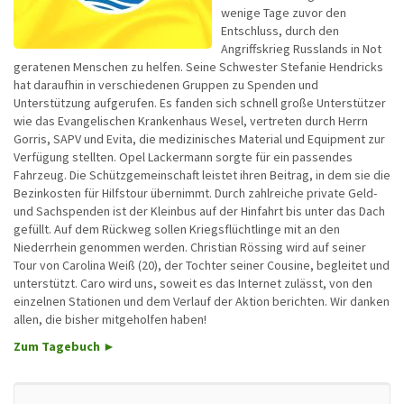
wenige Tage zuvor den
Entschluss, durch den
Angriffskrieg Russlands in Not
geratenen Menschen zu helfen. Seine Schwester Stefanie Hendricks
hat daraufhin in verschiedenen Gruppen zu Spenden und
Unterstützung aufgerufen. Es fanden sich schnell große Unterstützer
wie das Evangelischen Krankenhaus Wesel, vertreten durch Herrn
Gorris, SAPV und Evita, die medizinisches Material und Equipment zur
Verfügung stellten. Opel Lackermann sorgte für ein passendes
Fahrzeug. Die Schützgemeinschaft leistet ihren Beitrag, in dem sie die
Bezinkosten für Hilfstour übernimmt. Durch zahlreiche private Geld-
und Sachspenden ist der Kleinbus auf der Hinfahrt bis unter das Dach
gefüllt. Auf dem Rückweg sollen Kriegsflüchtlinge mit an den
Niederrhein genommen werden. Christian Rössing wird auf seiner
Tour von Carolina Weiß (20), der Tochter seiner Cousine, begleitet und
unterstützt. Caro wird uns, soweit es das Internet zulässt, von den
einzelnen Stationen und dem Verlauf der Aktion berichten. Wir danken
allen, die bisher mitgeholfen haben!
Zum Tagebuch ►