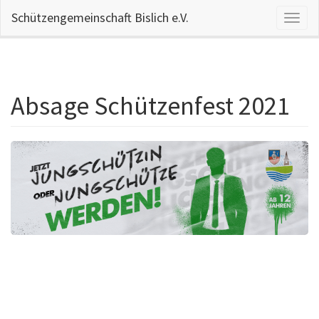
Schützengemeinschaft Bislich e.V.
Naviga
aktivi
Absage Schützenfest 2021
Direkt
zum
Inhalt