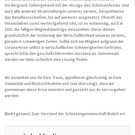
Vordergrund. Einhergehend mit der Absage des Schützenfestes sind
auch alle anderen Veranstaltungen unseres Vereins, beispielweise
das Bataillonsschießen, bis auf weiteres ausgesetzt. Obwohl das
Vereinsleben somit weitestgehend ruht, ist es notwendig, auch in
2021 die fälligen Mitgliedsbeiträge einzuziehen. Diese dienen
grundsätzlich der Sicherung der Wirtschaftlichkeit unseres Vereins,
gerade in schwierigen Zeiten. Sollte sich ein Mitglied aufgrund der
Corona-Krise selbst in wirtschaftlichen Schwierigkeiten befinden,
sprecht bitte den geschäftsführenden Vorstand an. Gemeinsam
werden wir dann sicherlich eine Lösung finden.
Wir bedanken uns für Eure Treue, appellieren gleichzeitig an Eure
Solidarität und Rücksichtnahme und sind überzeugt, dass wir
gemeinsam diese Krise meistern und gestärkt aus ihr hervorgehen
werden.
Bleibt gesund, Euer Vorstand der Schützengemeinschaft Bislich e.V.