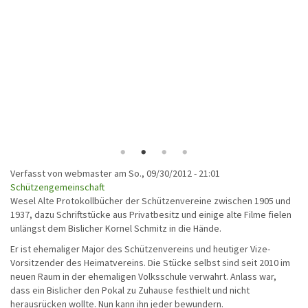
Verfasst von
webmaster
am
So., 09/30/2012 - 21:01
Schützengemeinschaft
Wesel Alte Protokollbücher der Schützenvereine zwischen 1905 und
1937, dazu Schriftstücke aus Privatbesitz und einige alte Filme fielen
unlängst dem Bislicher Kornel Schmitz in die Hände.
Er ist ehemaliger Major des Schützenvereins und heutiger Vize-
Vorsitzender des Heimatvereins. Die Stücke selbst sind seit 2010 im
neuen Raum in der ehemaligen Volksschule verwahrt. Anlass war,
dass ein Bislicher den Pokal zu Zuhause festhielt und nicht
herausrücken wollte. Nun kann ihn jeder bewundern.