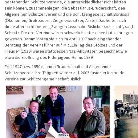
bestehenden Schützenvereine, die unterschiedlicher nicht hätten
sein können, zusammenlegen: die Sebastianus-Bruderschaft, den
Allgemeinen Schützenverein und die Schützengesellschaft Borussia
(Ökonomen, Großbauern, Ziegeleibesitzer, Ärzte). Das ließen sich
diese aber nicht bieten. „Zwingen lassen die Bislicher sich nicht“, sagt
Schmitz. Die drei Vereine wären schwerlich unter einen Hut zu bringen
gewesen. Darum lösten sie sich im April 1937 nach eingehender
Beratung der Vereinsführer auf. Mit „Ein Tag des Stolzes und der
Freude“ (1939) waren stattdessen Nazi-Aktivitäten bezeichnet wie
etwa die Eröffnung des Hitlerjugend-Heims 1939.
Erst 1947 bzw. 1950 nahmen Bruderschaft und Allgemeiner
Schützenverein ihre Tätigkeit wieder auf. 2003 fusionierten beide
Vereine zur Schützengemeinschaft Bislich.