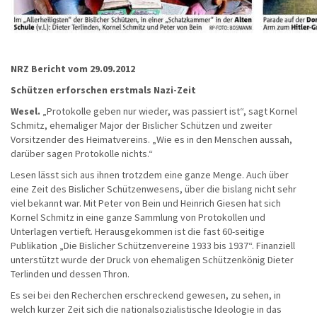
NRZ Bericht vom 29.09.2012
Schützen erforschen erstmals Nazi-Zeit
Wesel.
„Protokolle geben nur wieder, was passiert ist“, sagt Kornel
Schmitz, ehemaliger Major der Bislicher Schützen und zweiter
Vorsitzender des Heimatvereins. „Wie es in den Menschen aussah,
darüber sagen Protokolle nichts.“
Lesen lässt sich aus ihnen trotzdem eine ganze Menge. Auch über
eine Zeit des Bislicher Schützenwesens, über die bislang nicht sehr
viel bekannt war. Mit Peter von Bein und Heinrich Giesen hat sich
Kornel Schmitz in eine ganze Sammlung von Protokollen und
Unterlagen vertieft. Herausgekommen ist die fast 60-seitige
Publikation „Die Bislicher Schützenvereine 1933 bis 1937“. Finanziell
unterstützt wurde der Druck von ehemaligen Schützenkönig Dieter
Terlinden und dessen Thron.
Es sei bei den Recherchen erschreckend gewesen, zu sehen, in
welch kurzer Zeit sich die nationalsozialistische Ideologie in das