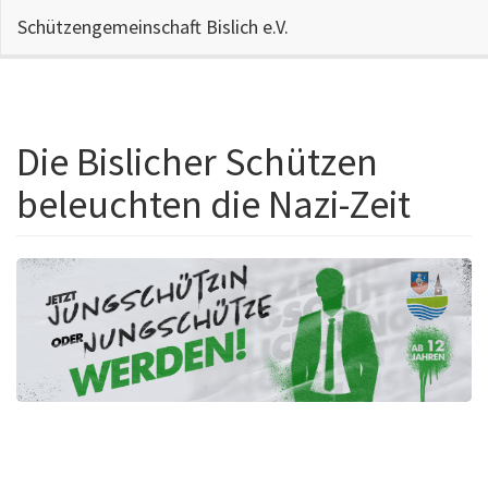
Schützengemeinschaft Bislich e.V.
Die Bislicher Schützen
Direkt
zum
beleuchten die Nazi-Zeit
Inhalt