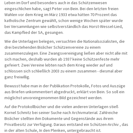
Leben im Dorf und besonders auch in das Schützenwesen
eingeschlichen habe, sagt Peter von Bein. Bei den letzten freien
Wahlen vor dem Krieg im März 1933 etwa hätten 70 Prozent das
katholische Zentrum gewählt, schon wenige Wochen später wurde
bei Versammlungen wie selbstverständlich das Horst-Wessel-Lied,
das Kampflied der SA, gesungen.
Wie die Unterlagen belegen, versuchten die Nationalsozialisten, die
drei bestehenden Bislicher Schützenvereine zu einem
zusammenzulegen. Eine Zwangsvereinigung ließen aber nicht alle mit
sich machen, deshalb wurden ab 1937 keine Schützenfeste mehr
gefeiert. Zwei Vereine lebten nach dem Krieg wieder auf und
schlossen sich schließlich 2003 zu einem zusammen - diesmal aber
ganz freiwillig.
Bewusst habe man in der Publikation Protokolle, Fotos und Auszüge
aus Briefen unkommentiert abgedruckt, erklärt von Bein. So soll ein
möglichst unvoreingenommen Bild gezeichnet werden.
Auf die Protokollbücher und die vielen anderen Unterlagen stieß
Kornel Schmitz bei seiner Suche nach Archivmaterial. Zahlreiche
Bislicher stellten ihm Dokumente und Gegenstände aus ihrem
Privatbesitz zur Verfügung. Daraus entstand ein Schützen-Archiv , das
in der alten Schule, In den Plenken, untergebraucht ist.