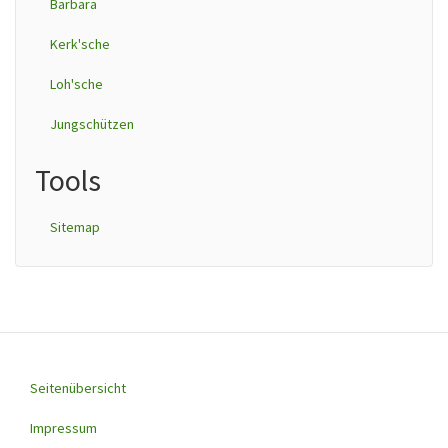
Barbara
Kerk'sche
Loh'sche
Jungschützen
Tools
Sitemap
Seitenübersicht
Footer
menu
Impressum