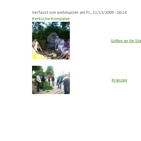
Verfasst von
webmaster
am
Fr., 11/13/2009 - 20:14
Kerksche Kompanie
Grillen an de St
Kränzen