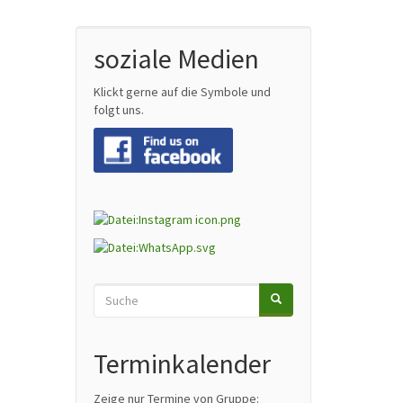
soziale Medien
Klickt gerne auf die Symbole und
folgt uns.
Suche
SUCHE
Search
Terminkalender
Zeige nur Termine von Gruppe: