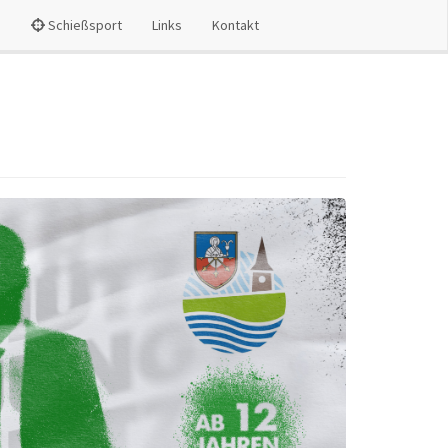
e
Schießsport
Links
Kontakt