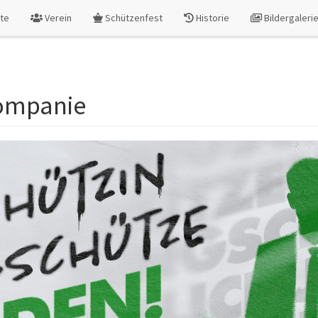
ite
Verein
Schützenfest
Historie
Bildergaleri
Kompanie